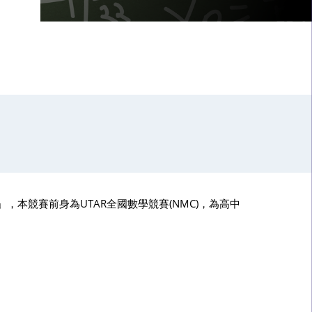
」
」，本競賽前身為UTAR全國數學競賽(NMC)，為高中