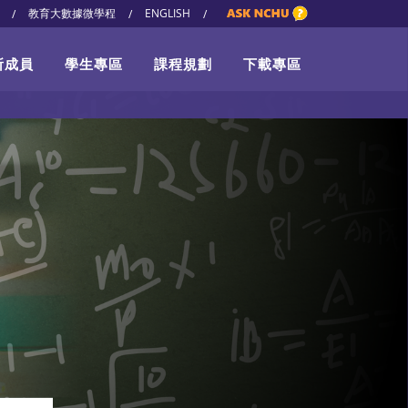
教育大數據微學程
ENGLISH
/
/
/
所成員
學生專區
課程規劃
下載專區