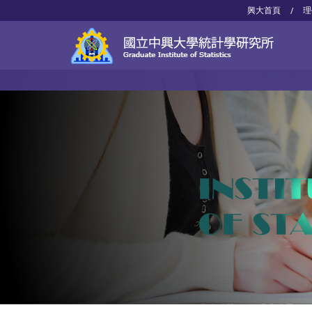
興大首頁
理
/