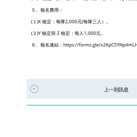
５、報名費用：
(１)X 檢定：每隊2,000元(每隊三人）。
(２)Y 檢定與 Z 檢定：每人1,000元。
６、報名連結：
https://forms.gle/x2KpC5YNp4mL
上一則訊息