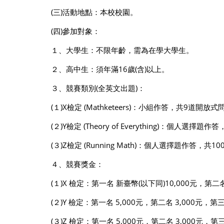
(三)活動地點：本校校園。
(四)參加對象：
１、大學生：不限年齡，需為在學大學生。
２、高中生：須年滿16歲(含)以上。
３、競賽類別(全英文出題)：
(１)X檢定 (Mathketeers)：小組作答，共9道
(２)Y檢定 (Theory of Everything)：
(３)Z檢定 (Running Math)：個人選擇題作
４、競賽獎金：
(１)X 檢定：第一名 新臺幣(以下同)10,000元，第二名
(２)Y 檢定：第一名 5,000元，第二名 3,000元，第三
(３)Z 檢定：第一名 5,000元，第二名 3,000元，第三