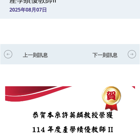
產學績優教師II
2025年08月07日
上一則訊息
下一則訊息