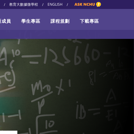
教育大數據微學程
ENGLISH
/
/
/
所成員
學生專區
課程規劃
下載專區