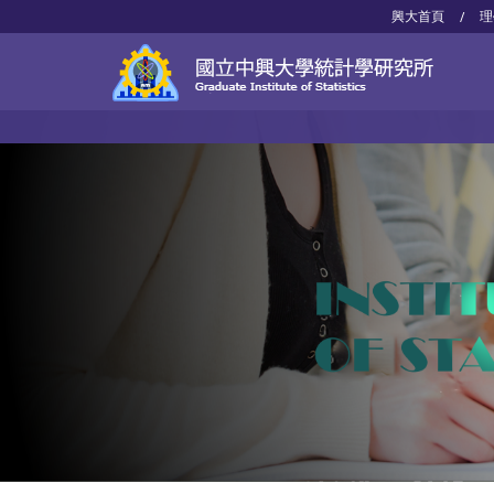
興大首頁
理
/