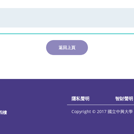
返回上頁
隱私聲明
智財聲明
Copyright © 2017 國立中興大學 統
四樓