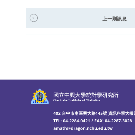
上一則訊息
402 台中市南區興大路145號 資訊科學大樓
TEL: 04-2284-0421 / FAX: 04-2287-3028
amath@dragon.nchu.edu.tw