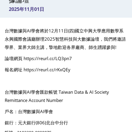
據論壇
2025年11月01日
台灣數據與AI學會將於12月11日(四)國立中興大學應用數學系
永興國際會議廳辦理2025智慧科技與大數據論壇，我們將邀請
學界、業界大師主講，摯地歡迎各界廠商、師生踴躍參與!
論壇網頁
https://reurl.cc/LQ3pn7
報名網址
https://reurl.cc/rKxQEy
台灣數據與AI學會匯款帳號 Taiwan Data & AI Society
Remittance Account Number
戶名：台灣數據與AI學會
銀行：元大銀行(806)北台中分行