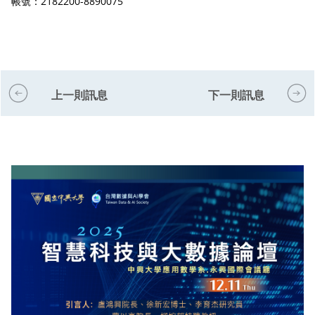
帳號：2182200-8890075
上一則訊息
下一則訊息