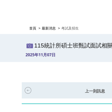
首頁
最新消息
考試及招生
115統計所碩士班甄試面試相
2025年11月07日
上一則訊息