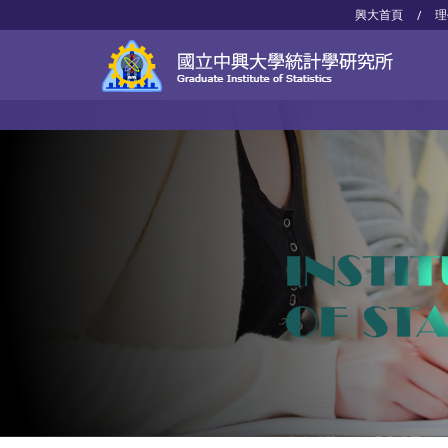
興大首頁
理
/