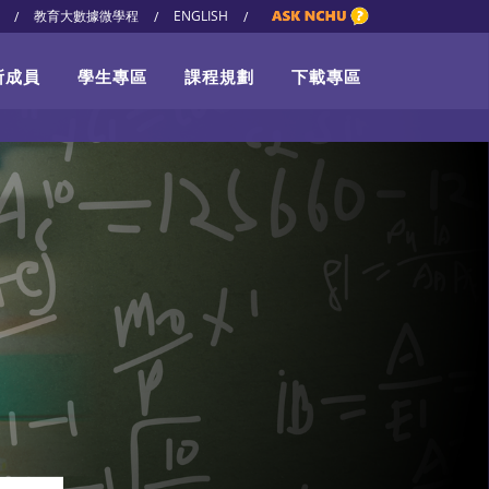
教育大數據微學程
ENGLISH
/
/
/
所成員
學生專區
課程規劃
下載專區