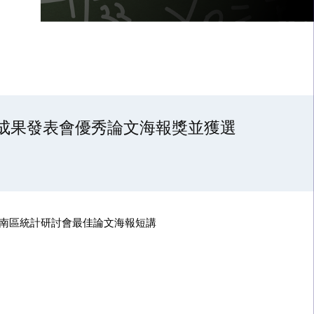
文成果發表會優秀論文海報獎並獲選
南區統計研討會最佳論文海報短講