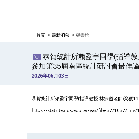
首頁
最新消息
榮譽榜
恭賀統計所賴盈宇同學(指導教
參加第35屆南區統計研討會最佳
2026年06月03日
恭賀統計所賴盈宇同學
(
指導教授
:
林宗儀老師
)
榮獲
11
https://statsite.nuk.edu.tw/var/file/37/1037/img