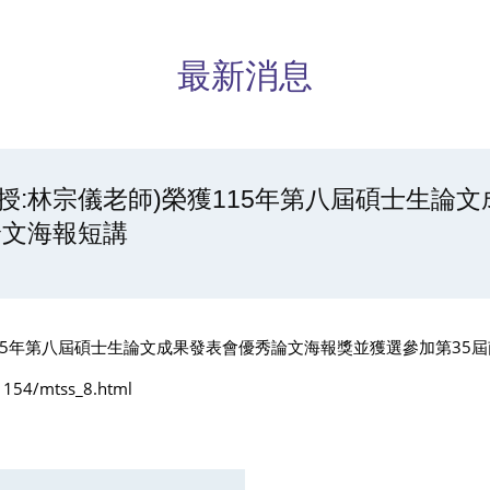
最新消息
授:林宗儀老師)榮獲115年第八屆碩士生論
論文海報短講
5
年第八屆碩士生論文成果發表會優秀論文海報獎並獲選參加第
35
屆
/1154/mtss_8.html