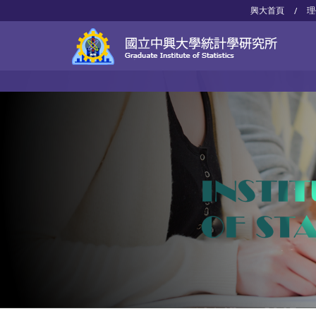
興大首頁
理
/