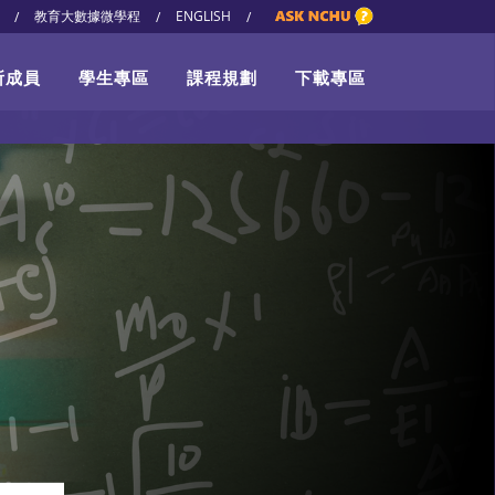
教育大數據微學程
ENGLISH
/
/
/
所成員
學生專區
課程規劃
下載專區