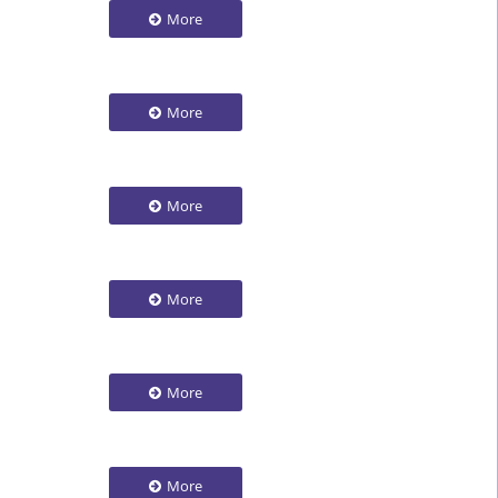
More
More
More
More
More
More