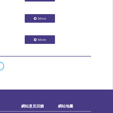
More
More
網站意見回饋
網站地圖