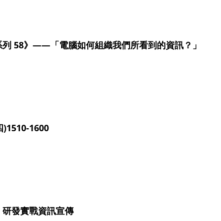
列 58》——「電腦如何組織我們所看到的資訊？」
510-1600
】研發實戰資訊宣傳