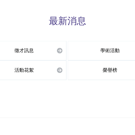
最新消息
徵才訊息
學術活動
活動花絮
榮譽榜