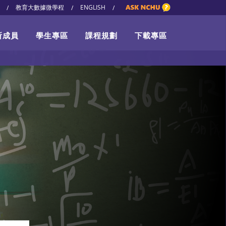
教育大數據微學程
ENGLISH
/
/
/
所成員
學生專區
課程規劃
下載專區