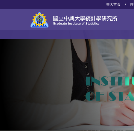
興大首頁
理
/