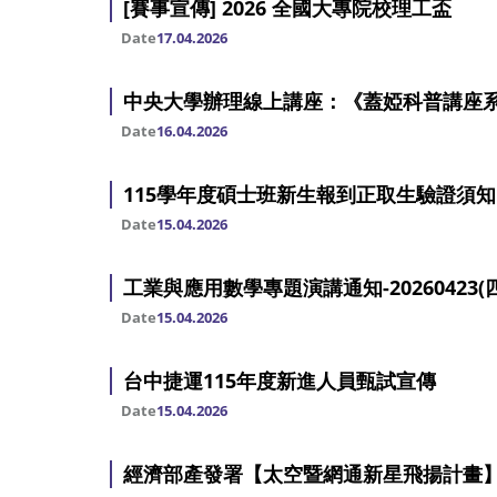
[賽事宣傳] 2026 全國大專院校理工盃
Date
17.04.2026
中央大學辦理線上講座：《蓋婭科普講座系
Date
16.04.2026
115學年度碩士班新生報到正取生驗證須知
Date
15.04.2026
工業與應用數學專題演講通知-20260423(四)1
Date
15.04.2026
台中捷運115年度新進人員甄試宣傳
Date
15.04.2026
經濟部產發署【太空暨網通新星飛揚計畫