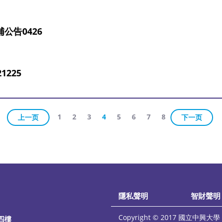
公告0426
225
1
2
3
4
5
6
7
8
上一页
下一页
隱私聲明
智財聲明
Copyright © 2017 國立中興大學 統
四樓