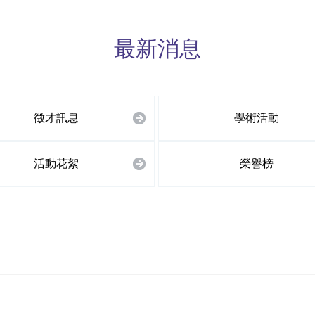
最新消息
徵才訊息
學術活動
活動花絮
榮譽榜