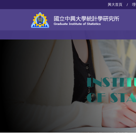
興大首頁
理
/