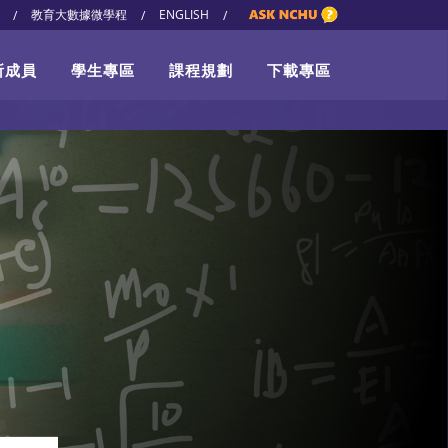
教育大數據微學程
ENGLISH
/
/
/
所成員
學生專區
課程規劃
下載專區