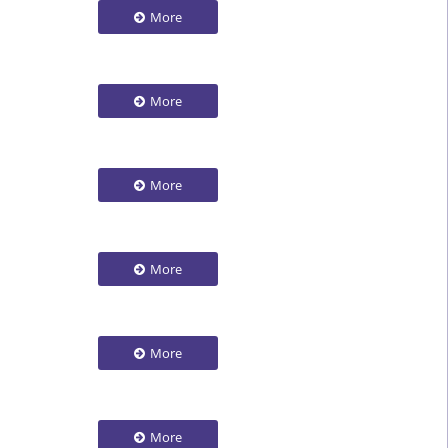
More
More
More
More
More
More