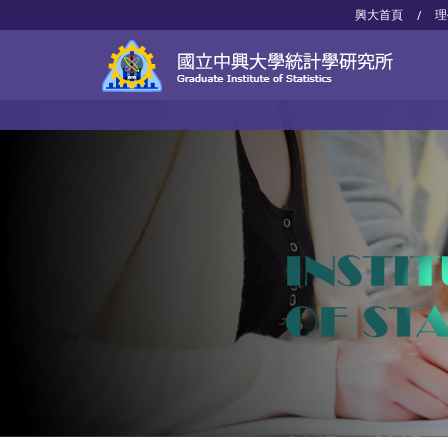
興大首頁
理
/