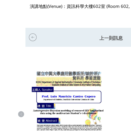
演講地點(Venue)：資訊科學大樓602室 (Room 602, Infor
上一則訊息