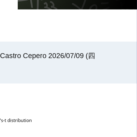
stro Cepero 2026/07/09 (四
s-t distribution