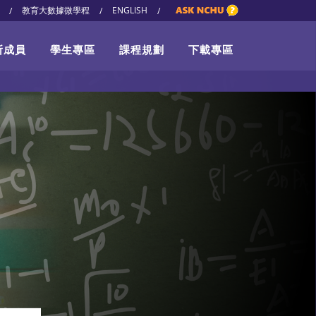
教育大數據微學程
ENGLISH
/
/
/
所成員
學生專區
課程規劃
下載專區