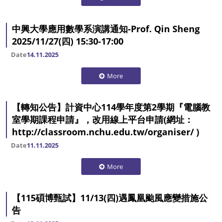
中興大學應用數學系演講通知-Prof. Qin Sheng
2025/11/27(四) 15:30-17:00
Date
14.11.2025
More
【轉知公告】計資中心114學年度第2學期『電腦教
室學期課程申請』，改用線上平台申請(網址：
http://classroom.nchu.edu.tw/organiser/ )
Date
11.11.2025
More
【115碩博甄試】11/13(四)遇鳳凰颱風應變措施公
告