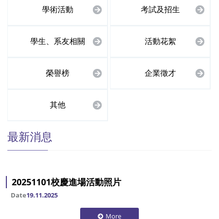
學術活動
考試及招生
學生、系友相關
活動花絮
榮譽榜
企業徵才
其他
最新消息
20251101校慶進場活動照片
Date
19.11.2025
More