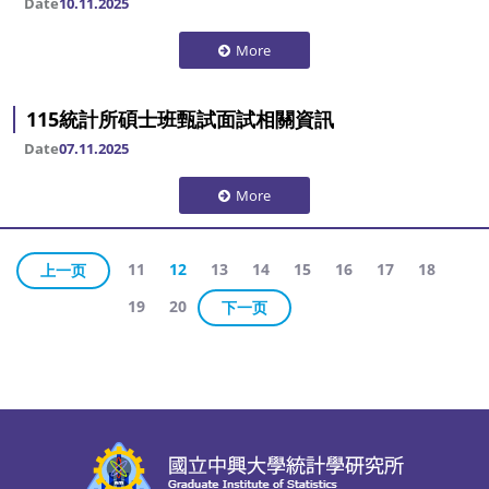
Date
10.11.2025
More
115統計所碩士班甄試面試相關資訊
Date
07.11.2025
More
11
12
13
14
15
16
17
18
上一页
19
20
下一页