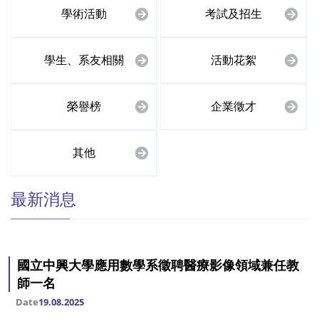
學術活動
考試及招生
學生、系友相關
活動花絮
榮譽榜
企業徵才
其他
最新消息
國立中興大學應用數學系徵聘醫療影像領域兼任教
師一名
Date
19.08.2025