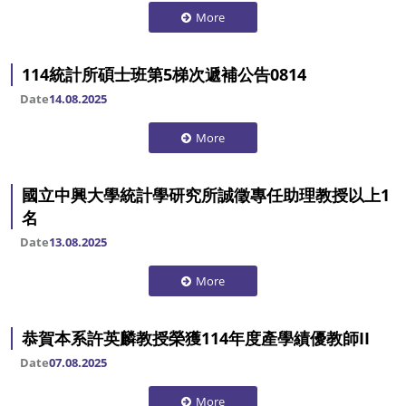
More
114統計所碩士班第5梯次遞補公告0814
Date
14.08.2025
More
國立中興大學統計學研究所誠徵專任助理教授以上1
名
Date
13.08.2025
More
恭賀本系許英麟教授榮獲114年度產學績優教師II
Date
07.08.2025
More